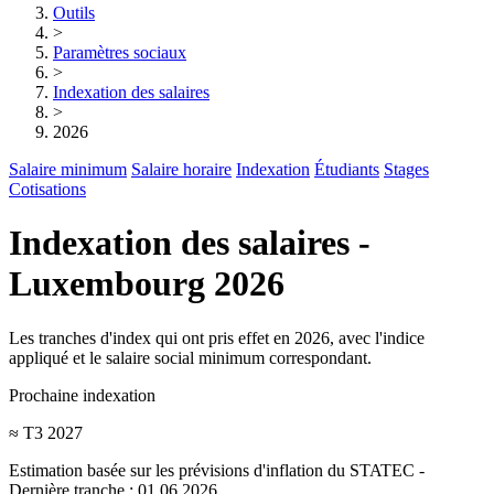
Outils
>
Paramètres sociaux
>
Indexation des salaires
>
2026
Salaire minimum
Salaire horaire
Indexation
Étudiants
Stages
Cotisations
Indexation des salaires -
Luxembourg 2026
Les tranches d'index qui ont pris effet en 2026, avec l'indice
appliqué et le salaire social minimum correspondant.
Prochaine indexation
≈ T3 2027
Estimation basée sur les prévisions d'inflation du STATEC -
Dernière tranche : 01.06.2026