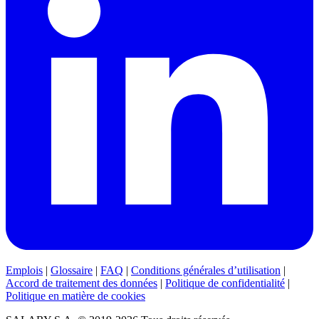
Emplois
|
Glossaire
|
FAQ
|
Conditions générales d’utilisation
|
Accord de traitement des données
|
Politique de confidentialité
|
Politique en matière de cookies