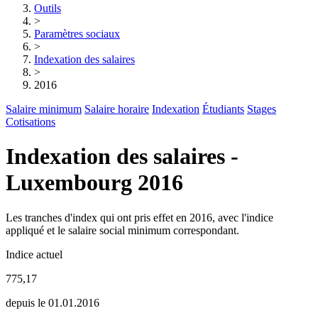
Outils
>
Paramètres sociaux
>
Indexation des salaires
>
2016
Salaire minimum
Salaire horaire
Indexation
Étudiants
Stages
Cotisations
Indexation des salaires -
Luxembourg 2016
Les tranches d'index qui ont pris effet en 2016, avec l'indice
appliqué et le salaire social minimum correspondant.
Indice actuel
775,17
depuis le 01.01.2016