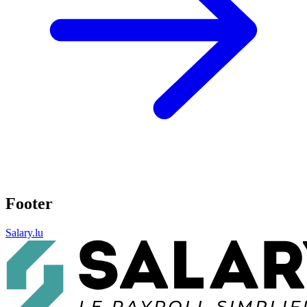
Footer
Salary.lu