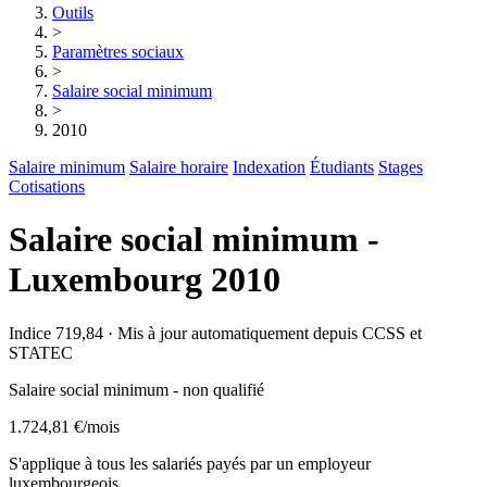
Outils
>
Paramètres sociaux
>
Salaire social minimum
>
2010
Salaire minimum
Salaire horaire
Indexation
Étudiants
Stages
Cotisations
Salaire social minimum -
Luxembourg 2010
Indice 719,84 · Mis à jour automatiquement depuis CCSS et
STATEC
Salaire social minimum - non qualifié
1.724,81 €
/mois
S'applique à tous les salariés payés par un employeur
luxembourgeois