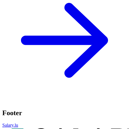
Footer
Salary.lu