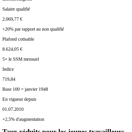
Salaire qualifié
2.069,77 €
+20% par rapport au non qualifié
Plafond cotisable
8.624,05 €
5× le SSM mensuel
Indice
719,84
Base 100 = janvier 1948
En vigueur depuis
01.07.2010
+2,5% d'augmentation
Taux réduits pour les jeunes travailleurs