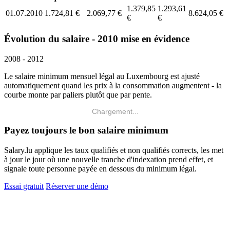
1.379,85
1.293,61
01.07.2010
1.724,81 €
2.069,77 €
8.624,05 €
€
€
Évolution du salaire - 2010 mise en évidence
2008 - 2012
Le salaire minimum mensuel légal au Luxembourg est ajusté
automatiquement quand les prix à la consommation augmentent - la
courbe monte par paliers plutôt que par pente.
Chargement...
Payez toujours le bon salaire minimum
Salary.lu applique les taux qualifiés et non qualifiés corrects, les met
à jour le jour où une nouvelle tranche d'indexation prend effet, et
signale toute personne payée en dessous du minimum légal.
Essai gratuit
Réserver une démo