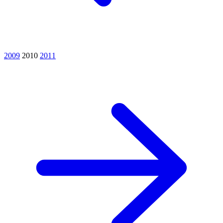
2009
2010
2011