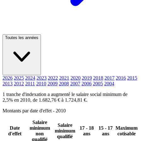
Toutes les années
2026
2025
2024
2023
2022
2021
2020
2019
2018
2017
2016
2015
2013
2012
2011
2010
2009
2008
2007
2006
2005
2004
1 tranche d'indexation a augmenté le salaire social minimum de
2,5% en 2010, de 1.682,76 € à 1.724,81 €.
Montants par date d'effet - 2010
Salaire
Salaire
Date
minimum
17 - 18
15 - 17
Maximum
minimum
d'effet
non
ans
ans
cotisable
qualifié
qualifié