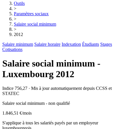
Outils
>
Paramètres sociaux
>
Salaire social minimum
>
2012
Salaire minimum
Salaire horaire
Indexation
Étudiants
Stages
Cotisations
Salaire social minimum -
Luxembourg 2012
Indice 756,27 · Mis à jour automatiquement depuis CCSS et
STATEC
Salaire social minimum - non qualifié
1.846,51 €
/mois
S'applique à tous les salariés payés par un employeur
luxembourgeois