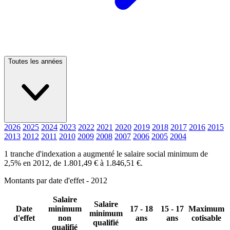
Toutes les années
2026
2025
2024
2023
2022
2021
2020
2019
2018
2017
2016
2015
2013
2012
2011
2010
2009
2008
2007
2006
2005
2004
1 tranche d'indexation a augmenté le salaire social minimum de
2,5% en 2012, de 1.801,49 € à 1.846,51 €.
Montants par date d'effet - 2012
Salaire
Salaire
Date
minimum
17 - 18
15 - 17
Maximum
minimum
d'effet
non
ans
ans
cotisable
qualifié
qualifié