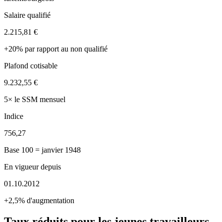
Salaire qualifié
2.215,81 €
+20% par rapport au non qualifié
Plafond cotisable
9.232,55 €
5× le SSM mensuel
Indice
756,27
Base 100 = janvier 1948
En vigueur depuis
01.10.2012
+2,5% d'augmentation
Taux réduits pour les jeunes travailleurs