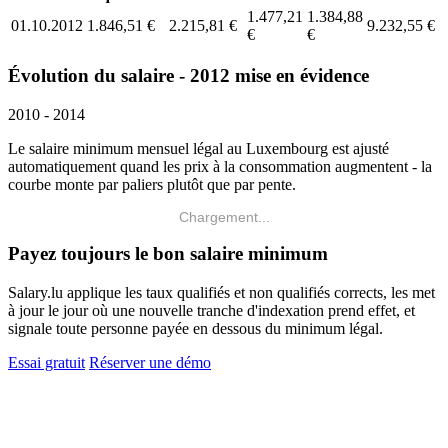
1.477,21
1.384,88
01.10.2012
1.846,51 €
2.215,81 €
9.232,55 €
€
€
Évolution du salaire - 2012 mise en évidence
2010 - 2014
Le salaire minimum mensuel légal au Luxembourg est ajusté
automatiquement quand les prix à la consommation augmentent - la
courbe monte par paliers plutôt que par pente.
Chargement...
Payez toujours le bon salaire minimum
Salary.lu applique les taux qualifiés et non qualifiés corrects, les met
à jour le jour où une nouvelle tranche d'indexation prend effet, et
signale toute personne payée en dessous du minimum légal.
Essai gratuit
Réserver une démo