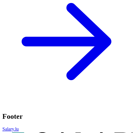
Footer
Salary.lu