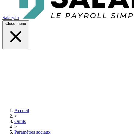
Salary.lu
Close menu
Accueil
>
Outils
>
Paramètres sociaux