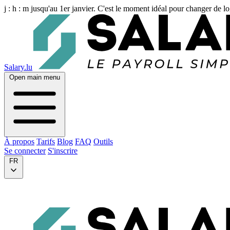
j :
h :
m
jusqu'au 1er janvier. C'est le moment idéal pour changer de lo
Salary.lu
Open main menu
À propos
Tarifs
Blog
FAQ
Outils
Se connecter
S'inscrire
FR