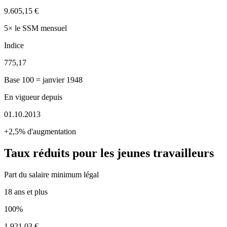
9.605,15 €
5× le SSM mensuel
Indice
775,17
Base 100 = janvier 1948
En vigueur depuis
01.10.2013
+2,5% d'augmentation
Taux réduits pour les jeunes travailleurs
Part du salaire minimum légal
18 ans et plus
100%
1.921,03 €