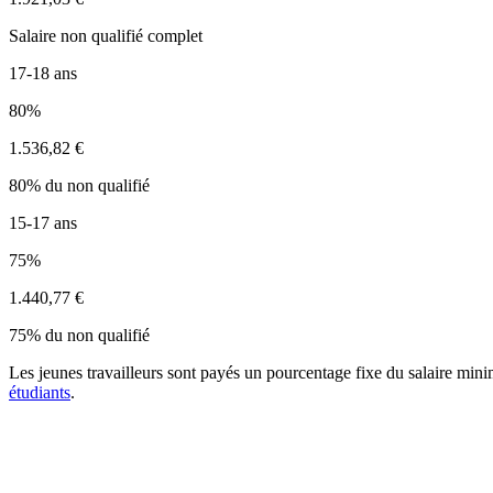
Salaire non qualifié complet
17-18 ans
80%
1.536,82 €
80% du non qualifié
15-17 ans
75%
1.440,77 €
75% du non qualifié
Les jeunes travailleurs sont payés un pourcentage fixe du salaire minimu
étudiants
.