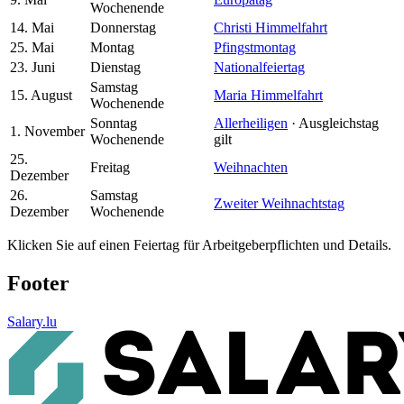
Wochenende
14. Mai
Donnerstag
Christi Himmelfahrt
25. Mai
Montag
Pfingstmontag
23. Juni
Dienstag
Nationalfeiertag
Samstag
15. August
Maria Himmelfahrt
Wochenende
Sonntag
Allerheiligen
· Ausgleichstag
1. November
Wochenende
gilt
25.
Freitag
Weihnachten
Dezember
26.
Samstag
Zweiter Weihnachtstag
Dezember
Wochenende
Klicken Sie auf einen Feiertag für Arbeitgeberpflichten und Details.
Footer
Salary.lu