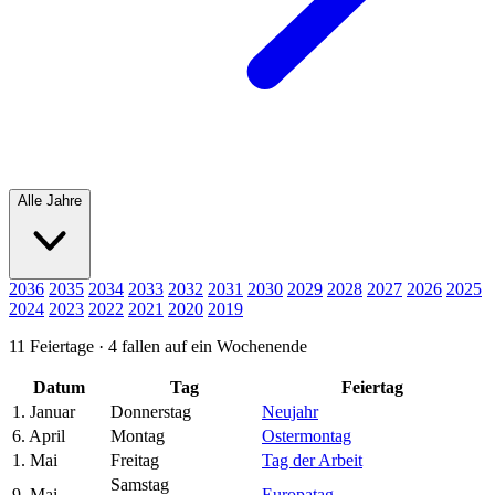
Alle Jahre
2036
2035
2034
2033
2032
2031
2030
2029
2028
2027
2026
2025
2024
2023
2022
2021
2020
2019
11 Feiertage ·
4 fallen auf ein Wochenende
Datum
Tag
Feiertag
1. Januar
Donnerstag
Neujahr
6. April
Montag
Ostermontag
1. Mai
Freitag
Tag der Arbeit
Samstag
9. Mai
Europatag