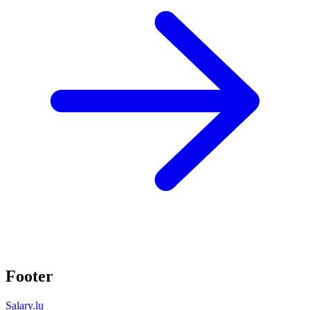
Footer
Salary.lu