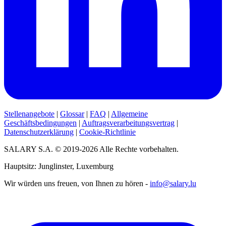
Stellenangebote
|
Glossar
|
FAQ
|
Allgemeine
Geschäftsbedingungen
|
Auftragsverarbeitungsvertrag
|
Datenschutzerklärung
|
Cookie-Richtlinie
SALARY S.A. © 2019-2026 Alle Rechte vorbehalten.
Hauptsitz: Junglinster, Luxemburg
Wir würden uns freuen, von Ihnen zu hören -
info@salary.lu