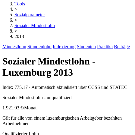
Tools
>
Sozialparameter
>
Sozialer Mindestlohn
>
2013
Mindestlohn
Stundenlohn
Indexierung
Studenten
Praktika
Beiträge
Sozialer Mindestlohn -
Luxemburg 2013
Index 775,17 · Automatisch aktualisiert über CCSS und STATEC
Sozialer Mindestlohn - unqualifiziert
1.921,03 €
/Monat
Gilt für alle von einem luxemburgischen Arbeitgeber bezahlten
Arbeitnehmer
Qualifizierter Lohn