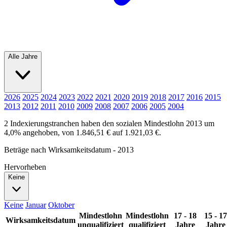
Alle Jahre
2026
2025
2024
2023
2022
2021
2020
2019
2018
2017
2016
2015
2013
2012
2011
2010
2009
2008
2007
2006
2005
2004
2 Indexierungstranchen haben den sozialen Mindestlohn 2013 um
4,0% angehoben, von 1.846,51 € auf 1.921,03 €.
Beträge nach Wirksamkeitsdatum - 2013
Hervorheben
Keine
Keine
Januar
Oktober
Mindestlohn
Mindestlohn
17 - 18
15 - 17
Wirksamkeitsdatum
unqualifiziert
qualifiziert
Jahre
Jahre