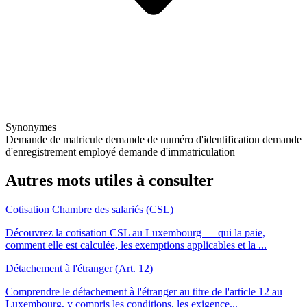
Synonymes
Demande de matricule
demande de numéro d'identification
demande
d'enregistrement employé
demande d'immatriculation
Autres mots utiles à consulter
Cotisation Chambre des salariés (CSL)
Découvrez la cotisation CSL au Luxembourg — qui la paie,
comment elle est calculée, les exemptions applicables et la ...
Détachement à l'étranger (Art. 12)
Comprendre le détachement à l'étranger au titre de l'article 12 au
Luxembourg, y compris les conditions, les exigence...