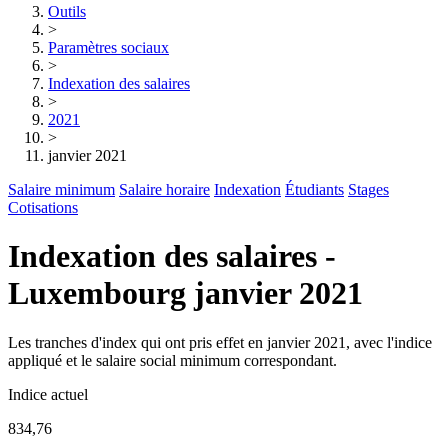
Outils
>
Paramètres sociaux
>
Indexation des salaires
>
2021
>
janvier 2021
Salaire minimum
Salaire horaire
Indexation
Étudiants
Stages
Cotisations
Indexation des salaires -
Luxembourg janvier 2021
Les tranches d'index qui ont pris effet en janvier 2021, avec l'indice
appliqué et le salaire social minimum correspondant.
Indice actuel
834,76