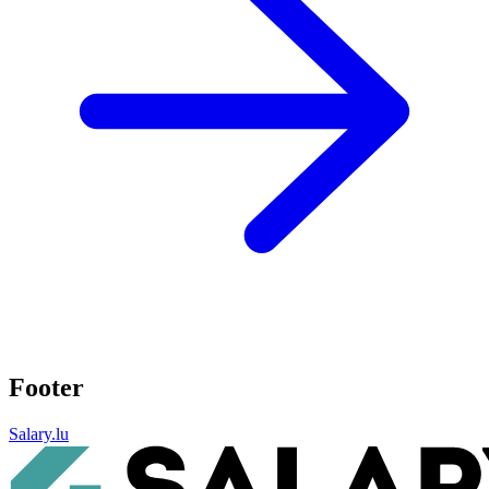
Footer
Salary.lu