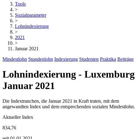
Tools
>
Sozialparameter
>
Lohnindexierung
>
2021
>
Januar 2021
Mindestlohn
Stundenlohn
Indexierung
Studenten
Praktika
Beiträge
Lohnindexierung - Luxemburg
Januar 2021
Die Indextranchen, die Januar 2021 in Kraft traten, mit dem
angewandten Index und dem entsprechenden sozialen Mindestlohn.
Aktueller Index
834,76
seit 01.01.2021