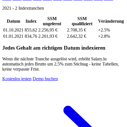
2021 - 2 Indextranchen
SSM
SSM
Datum
Index
Veränderung
ungelernt
qualifiziert
01.10.2021
855,62
2.256,95 €
2.708,35 €
+2.5%
01.01.2021
834,76
2.201,93 €
2.642,32 €
+2.8%
Jedes Gehalt am richtigen Datum indexieren
Wenn die nächste Tranche ausgelöst wird, erhöht Salary.lu
automatisch jedes Brutto um 2,5% zum Stichtag - keine Tabellen,
keine verpasste Frist.
Kostenlos testen
Demo buchen