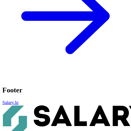
Footer
Salary.lu