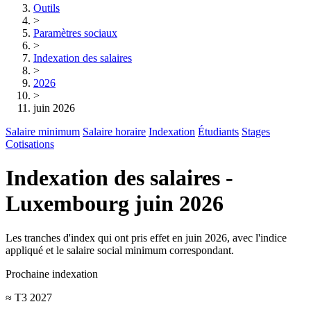
Outils
>
Paramètres sociaux
>
Indexation des salaires
>
2026
>
juin 2026
Salaire minimum
Salaire horaire
Indexation
Étudiants
Stages
Cotisations
Indexation des salaires -
Luxembourg juin 2026
Les tranches d'index qui ont pris effet en juin 2026, avec l'indice
appliqué et le salaire social minimum correspondant.
Prochaine indexation
≈ T3 2027