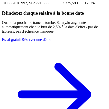
01.06.2026
992,24
2.771,33 €
3.325,59 €
+2.5%
Réindexez chaque salaire à la bonne date
Quand la prochaine tranche tombe, Salary.lu augmente
automatiquement chaque brut de 2,5% à la date d'effet - pas de
tableurs, pas d'échéance manquée.
Essai gratuit
Réserver une démo