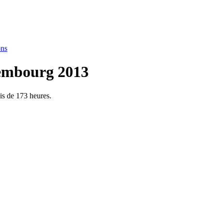
ons
xembourg 2013
is de 173 heures.