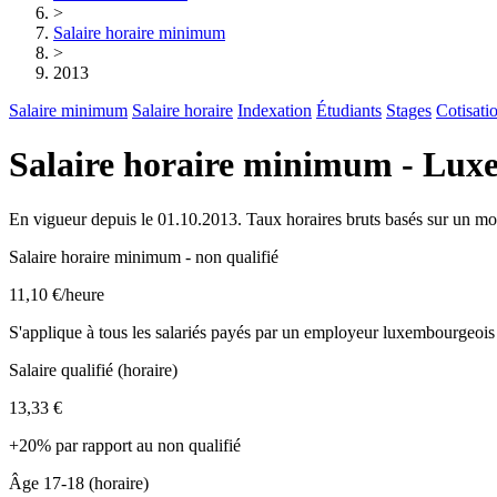
>
Salaire horaire minimum
>
2013
Salaire minimum
Salaire horaire
Indexation
Étudiants
Stages
Cotisati
Salaire horaire minimum - Lu
En vigueur depuis le 01.10.2013. Taux horaires bruts basés sur un mo
Salaire horaire minimum - non qualifié
11,10 €
/heure
S'applique à tous les salariés payés par un employeur luxembourgeois
Salaire qualifié (horaire)
13,33 €
+20% par rapport au non qualifié
Âge 17-18 (horaire)