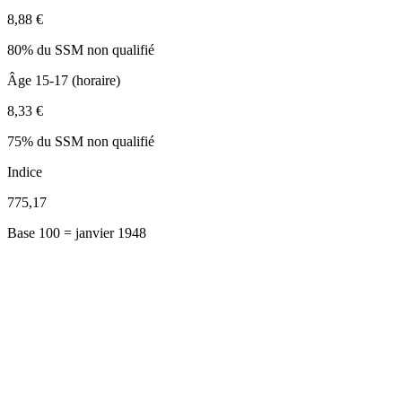
8,88 €
80% du SSM non qualifié
Âge 15-17 (horaire)
8,33 €
75% du SSM non qualifié
Indice
775,17
Base 100 = janvier 1948