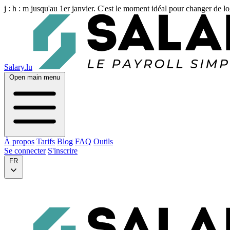
j :
h :
m
jusqu'au 1er janvier. C'est le moment idéal pour changer de lo
Salary.lu
Open main menu
À propos
Tarifs
Blog
FAQ
Outils
Se connecter
S'inscrire
FR