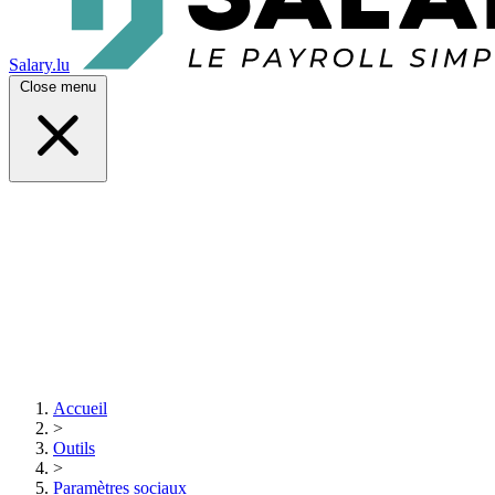
Salary.lu
Close menu
Accueil
>
Outils
>
Paramètres sociaux