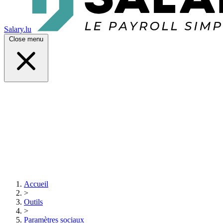
Salary.lu
Close menu
Accueil
>
Outils
>
Paramètres sociaux