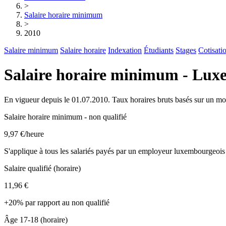
>
Salaire horaire minimum
>
2010
Salaire minimum
Salaire horaire
Indexation
Étudiants
Stages
Cotisati
Salaire horaire minimum - Lu
En vigueur depuis le 01.07.2010. Taux horaires bruts basés sur un mo
Salaire horaire minimum - non qualifié
9,97 €
/heure
S'applique à tous les salariés payés par un employeur luxembourgeois
Salaire qualifié (horaire)
11,96 €
+20% par rapport au non qualifié
Âge 17-18 (horaire)