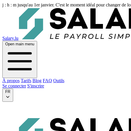
j :
h :
m
jusqu'au 1er janvier. C'est le moment idéal pour changer de lo
Salary.lu
Open main menu
À propos
Tarifs
Blog
FAQ
Outils
Se connecter
S'inscrire
FR