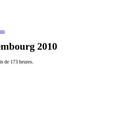
ons
xembourg 2010
is de 173 heures.