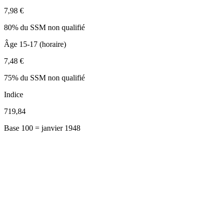
7,98 €
80% du SSM non qualifié
Âge 15-17 (horaire)
7,48 €
75% du SSM non qualifié
Indice
719,84
Base 100 = janvier 1948