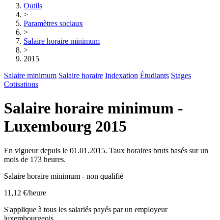
Outils
>
Paramètres sociaux
>
Salaire horaire minimum
>
2015
Salaire minimum
Salaire horaire
Indexation
Étudiants
Stages
Cotisations
Salaire horaire minimum -
Luxembourg 2015
En vigueur depuis le 01.01.2015. Taux horaires bruts basés sur un
mois de 173 heures.
Salaire horaire minimum - non qualifié
11,12 €
/heure
S'applique à tous les salariés payés par un employeur
luxembourgeois