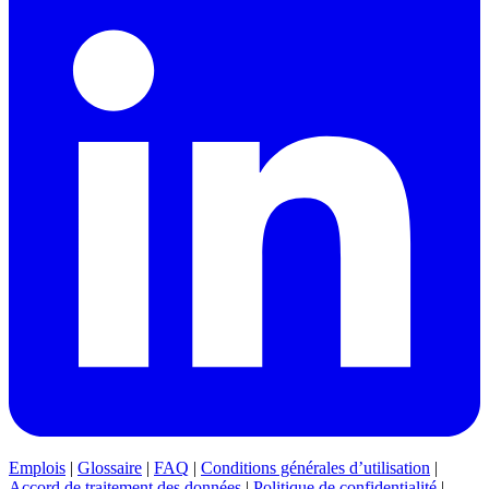
Emplois
|
Glossaire
|
FAQ
|
Conditions générales d’utilisation
|
Accord de traitement des données
|
Politique de confidentialité
|