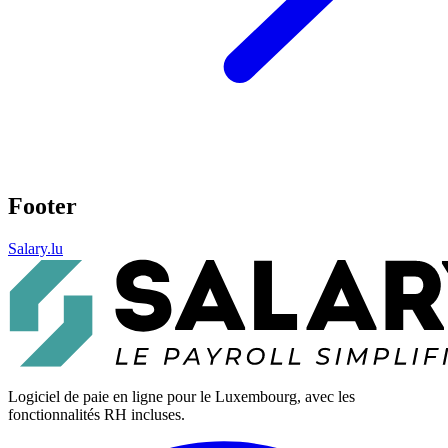
Footer
Salary.lu
Logiciel de paie en ligne pour le Luxembourg, avec les
fonctionnalités RH incluses.