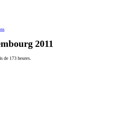
ons
embourg 2011
is de 173 heures.