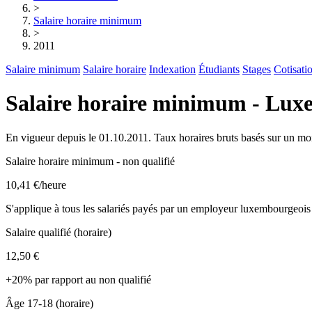
>
Salaire horaire minimum
>
2011
Salaire minimum
Salaire horaire
Indexation
Étudiants
Stages
Cotisati
Salaire horaire minimum - Lux
En vigueur depuis le 01.10.2011. Taux horaires bruts basés sur un mo
Salaire horaire minimum - non qualifié
10,41 €
/heure
S'applique à tous les salariés payés par un employeur luxembourgeois
Salaire qualifié (horaire)
12,50 €
+20% par rapport au non qualifié
Âge 17-18 (horaire)