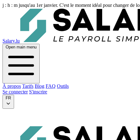
j :
h :
m
jusqu'au 1er janvier. C'est le moment idéal pour changer de lo
Salary.lu
Open main menu
À propos
Tarifs
Blog
FAQ
Outils
Se connecter
S'inscrire
FR