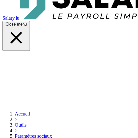
Salary.lu
Close menu
Accueil
>
Outils
>
Paramètres sociaux