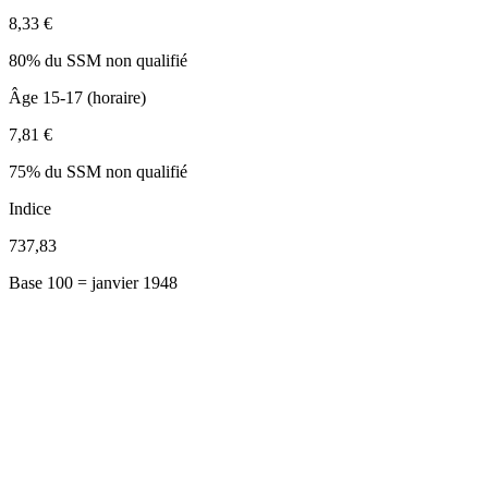
8,33 €
80% du SSM non qualifié
Âge 15-17 (horaire)
7,81 €
75% du SSM non qualifié
Indice
737,83
Base 100 = janvier 1948