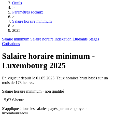
Outils
>
Paramètres sociaux
>
Salaire horaire minimum
>
2025
Salaire minimum
Salaire horaire
Indexation
Étudiants
Stages
Cotisations
Salaire horaire minimum -
Luxembourg 2025
En vigueur depuis le 01.05.2025. Taux horaires bruts basés sur un
mois de 173 heures.
Salaire horaire minimum - non qualifié
15,63 €
/heure
S'applique à tous les salariés payés par un employeur
luxembourgeois