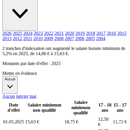
2026
2025
2024
2023
2022
2021
2020
2019
2018
2017
2016
2015
2013
2012
2011
2010
2009
2008
2007
2006
2005
2004
2 tranches d'indexation ont augmenté le salaire horaire minimum de
5,2% en 2025, de 14,86 € à 15,63 €.
Montants par date d'effet - 2025
Mettre en évidence
Aucun
Aucun
janvier
mai
Salaire
Date
Salaire minimum
17 - 18
15 - 17
minimum
d'effet
non qualifié
ans
ans
qualifié
12,50
01.05.2025
15,63 €
18,75 €
11,72 €
€