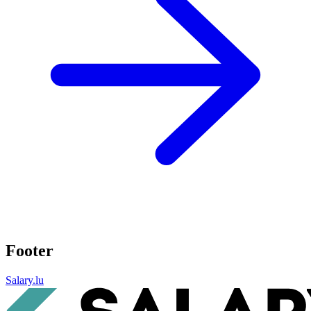
Footer
Salary.lu