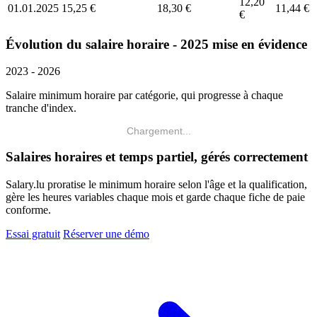
12,20
01.01.2025
15,25 €
18,30 €
11,44 €
€
Évolution du salaire horaire - 2025 mise en évidence
2023 - 2026
Salaire minimum horaire par catégorie, qui progresse à chaque
tranche d'index.
Chargement...
Salaires horaires et temps partiel, gérés correctement
Salary.lu proratise le minimum horaire selon l'âge et la qualification,
gère les heures variables chaque mois et garde chaque fiche de paie
conforme.
Essai gratuit
Réserver une démo