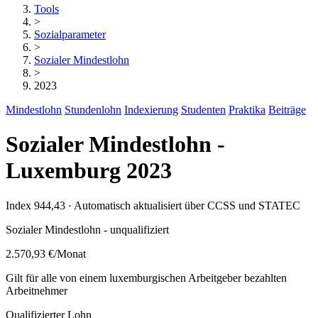
Tools
>
Sozialparameter
>
Sozialer Mindestlohn
>
2023
Mindestlohn
Stundenlohn
Indexierung
Studenten
Praktika
Beiträge
Sozialer Mindestlohn -
Luxemburg 2023
Index 944,43 · Automatisch aktualisiert über CCSS und STATEC
Sozialer Mindestlohn - unqualifiziert
2.570,93 €
/Monat
Gilt für alle von einem luxemburgischen Arbeitgeber bezahlten
Arbeitnehmer
Qualifizierter Lohn