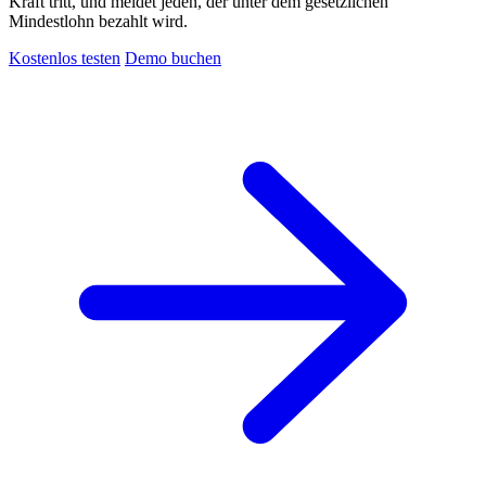
Kraft tritt, und meldet jeden, der unter dem gesetzlichen
Mindestlohn bezahlt wird.
Kostenlos testen
Demo buchen