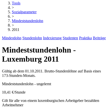
Tools
>
Sozialparameter
>
Mindeststundenlohn
>
2011
Mindestlohn
Stundenlohn
Indexierung
Studenten
Praktika
Beiträge
Mindeststundenlohn -
Luxemburg 2011
Gültig ab dem 01.10.2011. Brutto-Stundenlöhne auf Basis eines
173-Stunden-Monats.
Mindeststundenlohn - ungelernt
10,41 €
/Stunde
Gilt für alle von einem luxemburgischen Arbeitgeber bezahlten
Arbeitnehmer