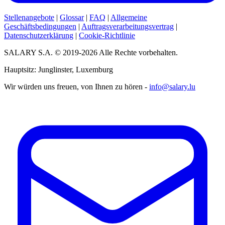
Stellenangebote
|
Glossar
|
FAQ
|
Allgemeine
Geschäftsbedingungen
|
Auftragsverarbeitungsvertrag
|
Datenschutzerklärung
|
Cookie-Richtlinie
SALARY S.A. © 2019-2026 Alle Rechte vorbehalten.
Hauptsitz: Junglinster, Luxemburg
Wir würden uns freuen, von Ihnen zu hören -
info@salary.lu