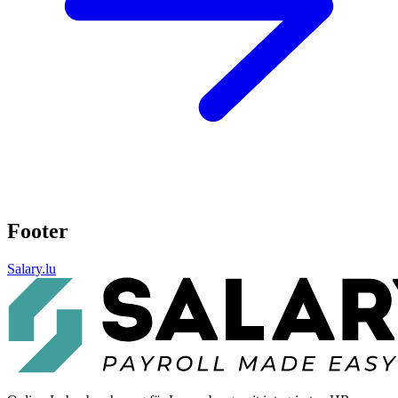
Footer
Salary.lu