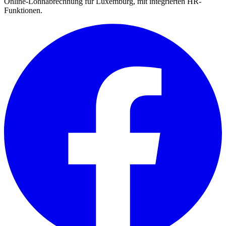
Online-Lohnabrechnung für Luxemburg, mit integrierten HR-
Funktionen.