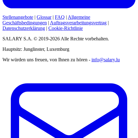
Stellenangebote
|
Glossar
|
FAQ
|
Allgemeine
Geschäftsbedingungen
|
Auftragsverarbeitungsvertrag
|
Datenschutzerklärung
|
Cookie-Richtlinie
SALARY S.A. © 2019-2026 Alle Rechte vorbehalten.
Hauptsitz: Junglinster, Luxemburg
Wir würden uns freuen, von Ihnen zu hören -
info@salary.lu