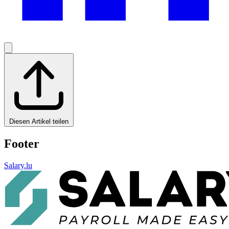
Diesen Artikel teilen
Footer
Salary.lu