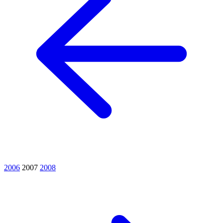
2006
2007
2008