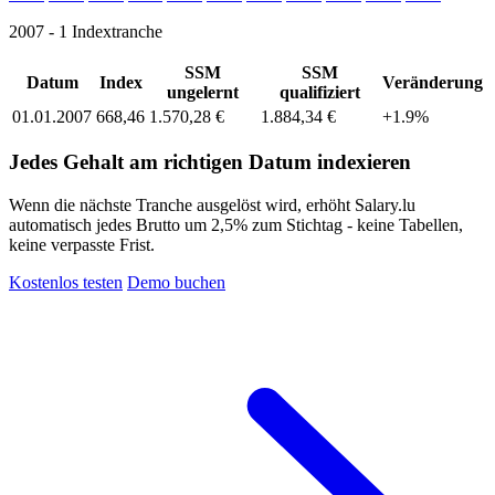
2007 - 1 Indextranche
SSM
SSM
Datum
Index
Veränderung
ungelernt
qualifiziert
01.01.2007
668,46
1.570,28 €
1.884,34 €
+1.9%
Jedes Gehalt am richtigen Datum indexieren
Wenn die nächste Tranche ausgelöst wird, erhöht Salary.lu
automatisch jedes Brutto um 2,5% zum Stichtag - keine Tabellen,
keine verpasste Frist.
Kostenlos testen
Demo buchen