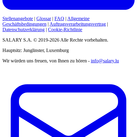
Stellenangebote
|
Glossar
|
FAQ
|
Allgemeine
Geschäftsbedingungen
|
Auftragsverarbeitungsvertrag
|
Datenschutzerklärung
|
Cookie-Richtlinie
SALARY S.A. © 2019-2026 Alle Rechte vorbehalten.
Hauptsitz: Junglinster, Luxemburg
Wir würden uns freuen, von Ihnen zu hören -
info@salary.lu