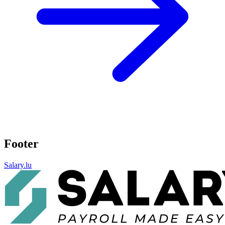
Footer
Salary.lu