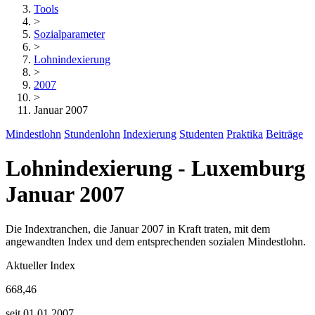
Tools
>
Sozialparameter
>
Lohnindexierung
>
2007
>
Januar 2007
Mindestlohn
Stundenlohn
Indexierung
Studenten
Praktika
Beiträge
Lohnindexierung - Luxemburg
Januar 2007
Die Indextranchen, die Januar 2007 in Kraft traten, mit dem
angewandten Index und dem entsprechenden sozialen Mindestlohn.
Aktueller Index
668,46
seit 01.01.2007