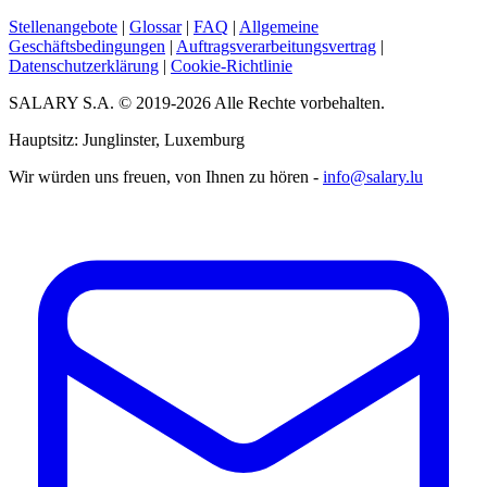
Stellenangebote
|
Glossar
|
FAQ
|
Allgemeine
Geschäftsbedingungen
|
Auftragsverarbeitungsvertrag
|
Datenschutzerklärung
|
Cookie-Richtlinie
SALARY S.A. © 2019-2026 Alle Rechte vorbehalten.
Hauptsitz: Junglinster, Luxemburg
Wir würden uns freuen, von Ihnen zu hören -
info@salary.lu