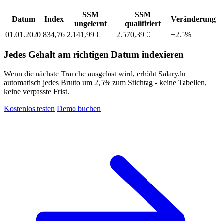
SSM
SSM
Datum
Index
Veränderung
ungelernt
qualifiziert
01.01.2020
834,76
2.141,99 €
2.570,39 €
+2.5%
Jedes Gehalt am richtigen Datum indexieren
Wenn die nächste Tranche ausgelöst wird, erhöht Salary.lu
automatisch jedes Brutto um 2,5% zum Stichtag - keine Tabellen,
keine verpasste Frist.
Kostenlos testen
Demo buchen