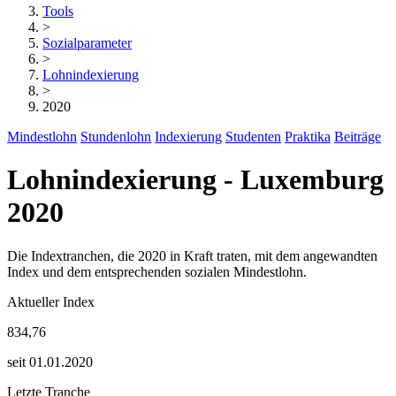
Tools
>
Sozialparameter
>
Lohnindexierung
>
2020
Mindestlohn
Stundenlohn
Indexierung
Studenten
Praktika
Beiträge
Lohnindexierung - Luxemburg
2020
Die Indextranchen, die 2020 in Kraft traten, mit dem angewandten
Index und dem entsprechenden sozialen Mindestlohn.
Aktueller Index
834,76
seit 01.01.2020
Letzte Tranche