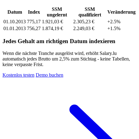
SSM
SSM
Datum
Index
Veränderung
ungelernt
qualifiziert
01.10.2013
775,17
1.921,03 €
2.305,23 €
+2.5%
01.01.2013
756,27
1.874,19 €
2.249,03 €
+1.5%
Jedes Gehalt am richtigen Datum indexieren
Wenn die nächste Tranche ausgelöst wird, erhöht Salary.lu
automatisch jedes Brutto um 2,5% zum Stichtag - keine Tabellen,
keine verpasste Frist.
Kostenlos testen
Demo buchen