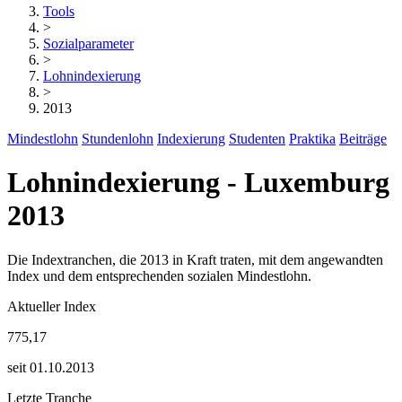
Tools
>
Sozialparameter
>
Lohnindexierung
>
2013
Mindestlohn
Stundenlohn
Indexierung
Studenten
Praktika
Beiträge
Lohnindexierung - Luxemburg
2013
Die Indextranchen, die 2013 in Kraft traten, mit dem angewandten
Index und dem entsprechenden sozialen Mindestlohn.
Aktueller Index
775,17
seit 01.10.2013
Letzte Tranche