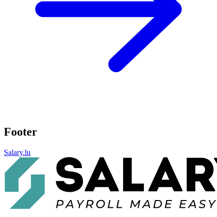
Footer
Salary.lu