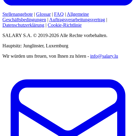
Stellenangebote
|
Glossar
|
FAQ
|
Allgemeine
Geschäftsbedingungen
|
Auftragsverarbeitungsvertrag
|
Datenschutzerklärung
|
Cookie-Richtlinie
SALARY S.A. © 2019-2026 Alle Rechte vorbehalten.
Hauptsitz: Junglinster, Luxemburg
Wir würden uns freuen, von Ihnen zu hören -
info@salary.lu