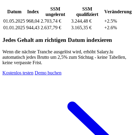
SSM
SSM
Datum
Index
Veränderung
ungelernt
qualifiziert
01.05.2025
968,04
2.703,74 €
3.244,48 €
+2.5%
01.01.2025
944,43
2.637,79 €
3.165,35 €
+2.6%
Jedes Gehalt am richtigen Datum indexieren
Wenn die nächste Tranche ausgelöst wird, erhöht Salary.lu
automatisch jedes Brutto um 2,5% zum Stichtag - keine Tabellen,
keine verpasste Frist.
Kostenlos testen
Demo buchen