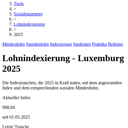
Tools
>
Sozialparameter
>
Lohnindexierung
>
2025
Mindestlohn
Stundenlohn
Indexierung
Studenten
Praktika
Beiträge
Lohnindexierung - Luxemburg
2025
Die Indextranchen, die 2025 in Kraft traten, mit dem angewandten
Index und dem entsprechenden sozialen Mindestlohn.
Aktueller Index
968,04
seit 01.05.2025
Letzte Tranche