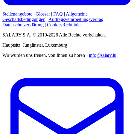
Stellenangebote
|
Glossar
|
FAQ
|
Allgemeine
Geschäftsbedingungen
|
Auftragsverarbeitungsvertrag
|
Datenschutzerklärung
|
Cookie-Richtlinie
SALARY S.A. © 2019-2026 Alle Rechte vorbehalten.
Hauptsitz: Junglinster, Luxemburg
Wir würden uns freuen, von Ihnen zu hören -
info@salary.lu