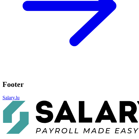
Footer
Salary.lu