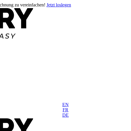
rechnung zu vereinfachen!
Jetzt loslegen
EN
FR
DE