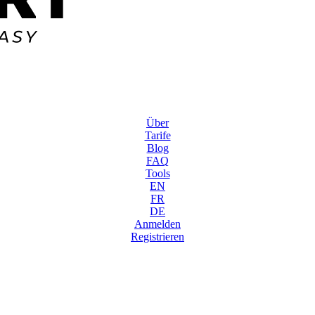
Über
Tarife
Blog
FAQ
Tools
EN
FR
DE
Anmelden
Registrieren