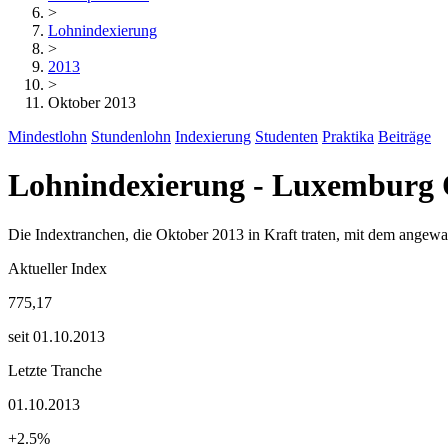
>
Lohnindexierung
>
2013
>
Oktober 2013
Mindestlohn
Stundenlohn
Indexierung
Studenten
Praktika
Beiträge
Lohnindexierung - Luxemburg 
Die Indextranchen, die Oktober 2013 in Kraft traten, mit dem angew
Aktueller Index
775,17
seit 01.10.2013
Letzte Tranche
01.10.2013
+2.5%