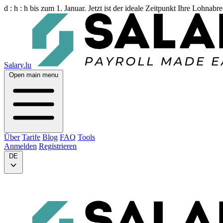
d :
h :
h
bis zum 1. Januar. Jetzt ist der ideale Zeitpunkt Ihre Lohnab
Salary.lu
Open main menu
Über
Tarife
Blog
FAQ
Tools
Anmelden
Registrieren
DE