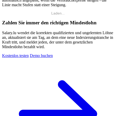
automatisch angepasst, wenn die Verbraucherpreise steigen - die
Linie macht Stufen statt einer Steigung.
Laden...
Zahlen Sie immer den richtigen Mindestlohn
Salary.lu wendet die korrekten qualifizierten und ungelernten Löhne
an, aktualisiert sie am Tag, an dem eine neue Indexierungstranche in
Kraft tritt, und meldet jeden, der unter dem gesetzlichen
Mindestlohn bezahlt wird.
Kostenlos testen
Demo buchen