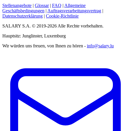
Stellenangebote
|
Glossar
|
FAQ
|
Allgemeine
Geschäftsbedingungen
|
Auftragsverarbeitungsvertrag
|
Datenschutzerklärung
|
Cookie-Richtlinie
SALARY S.A. © 2019-2026 Alle Rechte vorbehalten.
Hauptsitz: Junglinster, Luxemburg
Wir würden uns freuen, von Ihnen zu hören -
info@salary.lu