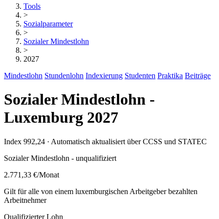
Tools
>
Sozialparameter
>
Sozialer Mindestlohn
>
2027
Mindestlohn
Stundenlohn
Indexierung
Studenten
Praktika
Beiträge
Sozialer Mindestlohn -
Luxemburg 2027
Index 992,24 · Automatisch aktualisiert über CCSS und STATEC
Sozialer Mindestlohn - unqualifiziert
2.771,33 €
/Monat
Gilt für alle von einem luxemburgischen Arbeitgeber bezahlten
Arbeitnehmer
Qualifizierter Lohn