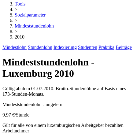
Tools
>
Sozialparameter
>
Mindeststundenlohn
>
2010
Mindestlohn
Stundenlohn
Indexierung
Studenten
Praktika
Beiträge
Mindeststundenlohn -
Luxemburg 2010
Gültig ab dem 01.07.2010. Brutto-Stundenlöhne auf Basis eines
173-Stunden-Monats.
Mindeststundenlohn - ungelernt
9,97 €
/Stunde
Gilt für alle von einem luxemburgischen Arbeitgeber bezahlten
Arbeitnehmer