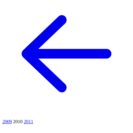
2009
2010
2011