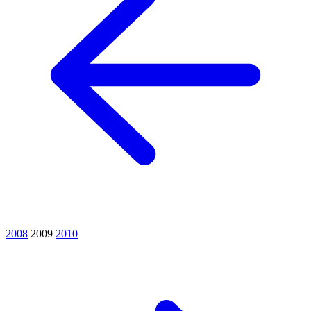
2008
2009
2010