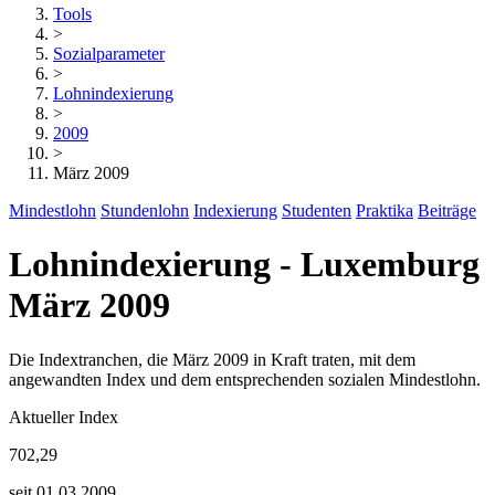
Tools
>
Sozialparameter
>
Lohnindexierung
>
2009
>
März 2009
Mindestlohn
Stundenlohn
Indexierung
Studenten
Praktika
Beiträge
Lohnindexierung - Luxemburg
März 2009
Die Indextranchen, die März 2009 in Kraft traten, mit dem
angewandten Index und dem entsprechenden sozialen Mindestlohn.
Aktueller Index
702,29
seit 01.03.2009