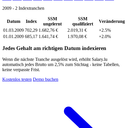
2009 - 2 Indextranchen
SSM
SSM
Datum
Index
Veränderung
ungelernt
qualifiziert
01.03.2009
702,29
1.682,76 €
2.019,31 €
+2.5%
01.01.2009
685,17
1.641,74 €
1.970,08 €
+2.0%
Jedes Gehalt am richtigen Datum indexieren
Wenn die nächste Tranche ausgelöst wird, erhöht Salary.lu
automatisch jedes Brutto um 2,5% zum Stichtag - keine Tabellen,
keine verpasste Frist.
Kostenlos testen
Demo buchen