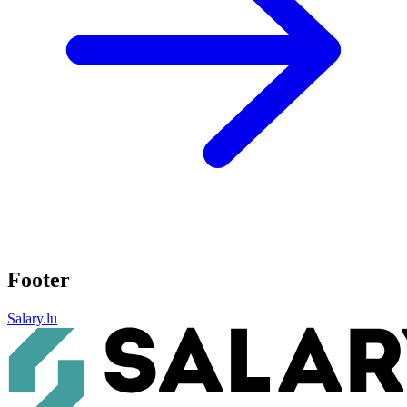
Footer
Salary.lu