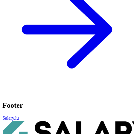
Footer
Salary.lu