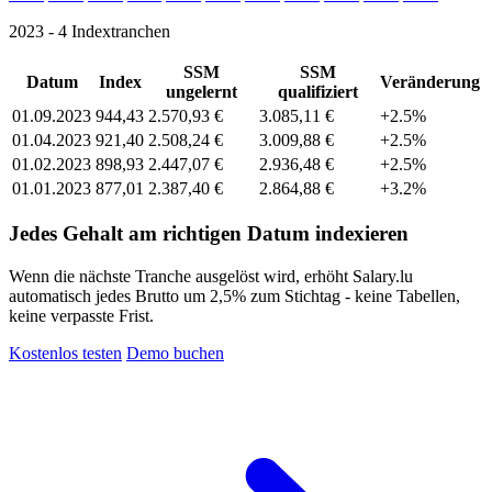
2023 - 4 Indextranchen
SSM
SSM
Datum
Index
Veränderung
ungelernt
qualifiziert
01.09.2023
944,43
2.570,93 €
3.085,11 €
+2.5%
01.04.2023
921,40
2.508,24 €
3.009,88 €
+2.5%
01.02.2023
898,93
2.447,07 €
2.936,48 €
+2.5%
01.01.2023
877,01
2.387,40 €
2.864,88 €
+3.2%
Jedes Gehalt am richtigen Datum indexieren
Wenn die nächste Tranche ausgelöst wird, erhöht Salary.lu
automatisch jedes Brutto um 2,5% zum Stichtag - keine Tabellen,
keine verpasste Frist.
Kostenlos testen
Demo buchen