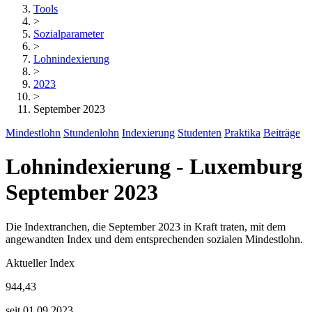
Tools
>
Sozialparameter
>
Lohnindexierung
>
2023
>
September 2023
Mindestlohn
Stundenlohn
Indexierung
Studenten
Praktika
Beiträge
Lohnindexierung - Luxemburg
September 2023
Die Indextranchen, die September 2023 in Kraft traten, mit dem
angewandten Index und dem entsprechenden sozialen Mindestlohn.
Aktueller Index
944,43
seit 01.09.2023