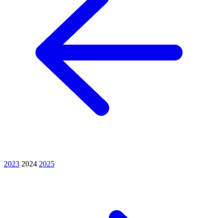
2023
2024
2025