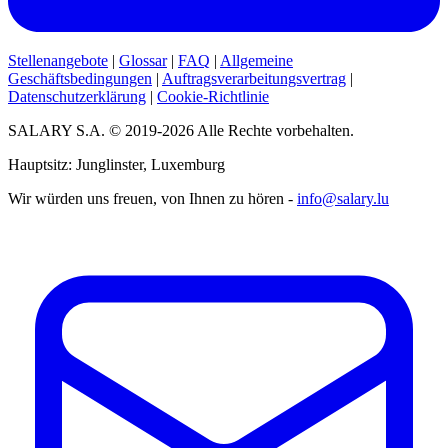
Stellenangebote
|
Glossar
|
FAQ
|
Allgemeine
Geschäftsbedingungen
|
Auftragsverarbeitungsvertrag
|
Datenschutzerklärung
|
Cookie-Richtlinie
SALARY S.A. © 2019-2026 Alle Rechte vorbehalten.
Hauptsitz: Junglinster, Luxemburg
Wir würden uns freuen, von Ihnen zu hören -
info@salary.lu