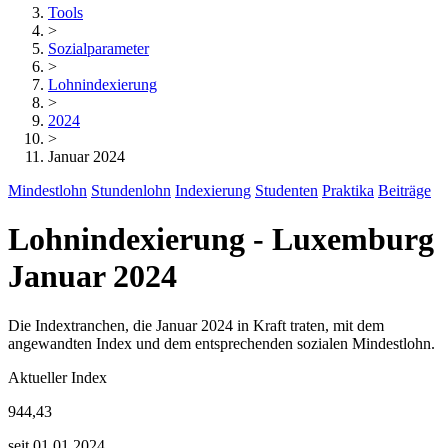
Tools
>
Sozialparameter
>
Lohnindexierung
>
2024
>
Januar 2024
Mindestlohn
Stundenlohn
Indexierung
Studenten
Praktika
Beiträge
Lohnindexierung - Luxemburg
Januar 2024
Die Indextranchen, die Januar 2024 in Kraft traten, mit dem
angewandten Index und dem entsprechenden sozialen Mindestlohn.
Aktueller Index
944,43
seit 01.01.2024