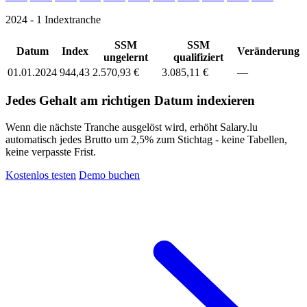
2024 - 1 Indextranche
SSM
SSM
Datum
Index
Veränderung
ungelernt
qualifiziert
01.01.2024
944,43
2.570,93 €
3.085,11 €
—
Jedes Gehalt am richtigen Datum indexieren
Wenn die nächste Tranche ausgelöst wird, erhöht Salary.lu
automatisch jedes Brutto um 2,5% zum Stichtag - keine Tabellen,
keine verpasste Frist.
Kostenlos testen
Demo buchen