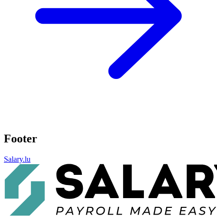
Footer
Salary.lu