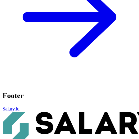
Footer
Salary.lu