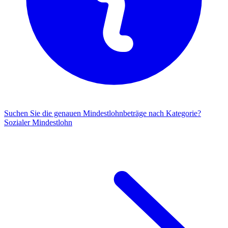
Suchen Sie die genauen Mindestlohnbeträge nach Kategorie?
Sozialer Mindestlohn