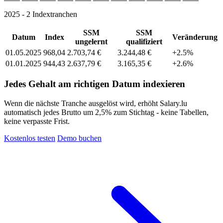
2025 - 2 Indextranchen
SSM
SSM
Datum
Index
Veränderung
ungelernt
qualifiziert
01.05.2025
968,04
2.703,74 €
3.244,48 €
+2.5%
01.01.2025
944,43
2.637,79 €
3.165,35 €
+2.6%
Jedes Gehalt am richtigen Datum indexieren
Wenn die nächste Tranche ausgelöst wird, erhöht Salary.lu
automatisch jedes Brutto um 2,5% zum Stichtag - keine Tabellen,
keine verpasste Frist.
Kostenlos testen
Demo buchen