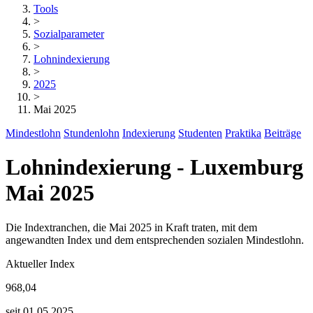
Tools
>
Sozialparameter
>
Lohnindexierung
>
2025
>
Mai 2025
Mindestlohn
Stundenlohn
Indexierung
Studenten
Praktika
Beiträge
Lohnindexierung - Luxemburg
Mai 2025
Die Indextranchen, die Mai 2025 in Kraft traten, mit dem
angewandten Index und dem entsprechenden sozialen Mindestlohn.
Aktueller Index
968,04
seit 01.05.2025