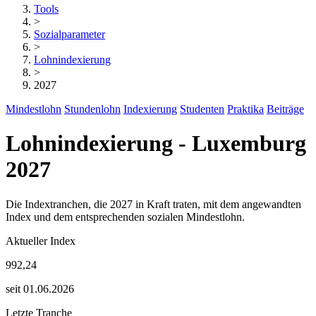
Tools
>
Sozialparameter
>
Lohnindexierung
>
2027
Mindestlohn
Stundenlohn
Indexierung
Studenten
Praktika
Beiträge
Lohnindexierung - Luxemburg
2027
Die Indextranchen, die 2027 in Kraft traten, mit dem angewandten
Index und dem entsprechenden sozialen Mindestlohn.
Aktueller Index
992,24
seit 01.06.2026
Letzte Tranche