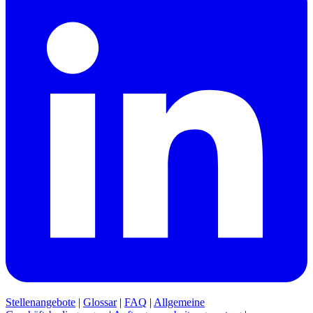
Stellenangebote
|
Glossar
|
FAQ
|
Allgemeine