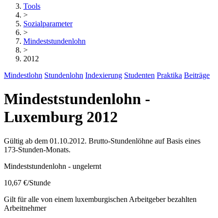
Tools
>
Sozialparameter
>
Mindeststundenlohn
>
2012
Mindestlohn
Stundenlohn
Indexierung
Studenten
Praktika
Beiträge
Mindeststundenlohn -
Luxemburg 2012
Gültig ab dem 01.10.2012. Brutto-Stundenlöhne auf Basis eines
173-Stunden-Monats.
Mindeststundenlohn - ungelernt
10,67 €
/Stunde
Gilt für alle von einem luxemburgischen Arbeitgeber bezahlten
Arbeitnehmer