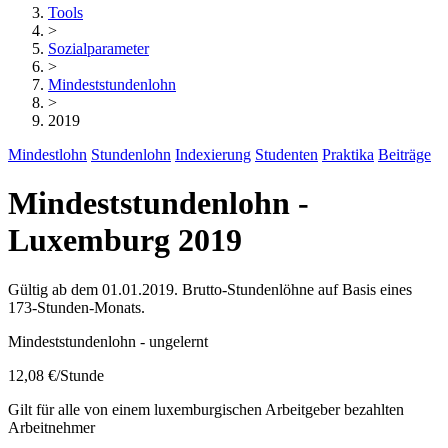
Tools
>
Sozialparameter
>
Mindeststundenlohn
>
2019
Mindestlohn
Stundenlohn
Indexierung
Studenten
Praktika
Beiträge
Mindeststundenlohn -
Luxemburg 2019
Gültig ab dem 01.01.2019. Brutto-Stundenlöhne auf Basis eines
173-Stunden-Monats.
Mindeststundenlohn - ungelernt
12,08 €
/Stunde
Gilt für alle von einem luxemburgischen Arbeitgeber bezahlten
Arbeitnehmer