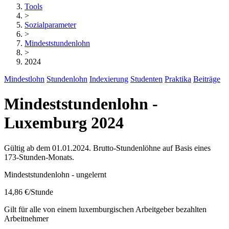
Tools
>
Sozialparameter
>
Mindeststundenlohn
>
2024
Mindestlohn
Stundenlohn
Indexierung
Studenten
Praktika
Beiträge
Mindeststundenlohn -
Luxemburg 2024
Gültig ab dem 01.01.2024. Brutto-Stundenlöhne auf Basis eines
173-Stunden-Monats.
Mindeststundenlohn - ungelernt
14,86 €
/Stunde
Gilt für alle von einem luxemburgischen Arbeitgeber bezahlten
Arbeitnehmer