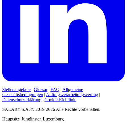
Stellenangebote
|
Glossar
|
FAQ
|
Allgemeine
Geschäftsbedingungen
|
Auftragsverarbeitungsvertrag
|
Datenschutzerklärung
|
Cookie-Richtlinie
SALARY S.A. © 2019-2026 Alle Rechte vorbehalten.
Hauptsitz: Junglinster, Luxemburg