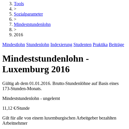
Tools
>
Sozialparameter
>
Mindeststundenlohn
>
2016
Mindestlohn
Stundenlohn
Indexierung
Studenten
Praktika
Beiträge
Mindeststundenlohn -
Luxemburg 2016
Gültig ab dem 01.01.2016. Brutto-Stundenlöhne auf Basis eines
173-Stunden-Monats.
Mindeststundenlohn - ungelernt
11,12 €
/Stunde
Gilt für alle von einem luxemburgischen Arbeitgeber bezahlten
Arbeitnehmer